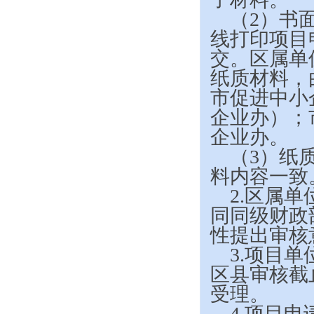
（2）书
线打印项目
交。区属单
纸质材料，
市促进中小
企业办）；
企业办。
（3）纸
料内容一致
2.
区属单
同同级财政
性提出审核
3.
项目单位
区县审核截止
受理。
4.
项目申