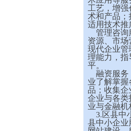
工艺，增强
术和产品；
适用技术推
管理咨询
资源、市场
现代企业管
理能力，指
平。
融资服务
业了解掌握
品；收集企
企业与各类
业与金融机
3.
区县中
县中小企业
网站建设、