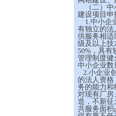
（二）中
建设项目申
1.
中小企
有独立的法
供服务相适
级及以上技
50%，具
管理制度健
中小企业数
2.
小企业
的法人资格
务的能力和
对现有厂房
造，不新征
共服务面积
保有量不低