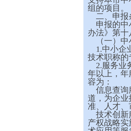
关于填报2011年度上海市创新...
组的项目。
上海市2011年度“科技创新行...
二、申报
上海市2011年度“科技创新行...
申报的中
上海市标准化推进专项资金管理办...
办法》第十
2011年二季度上海市登记进口...
（一）中
关于组织申报2011年度上海市...
1.
中小企
关于组织申报2011年第一批上...
技术职称的
关于公示2011年度上海市科技...
2.
服务业
上海市技术先进型服务企业认定管...
关于报送《自主知识产权软件产品...
年以上，年
关于开展2011年度高新技术企...
容为：
关于开展2011年度高新技术企...
信息查询
关于签订2011年第一批国家创...
道，为企业
国务院关于印发进一步鼓励软件产...
准、人才、
技术创新
产权战略实
术应用等服