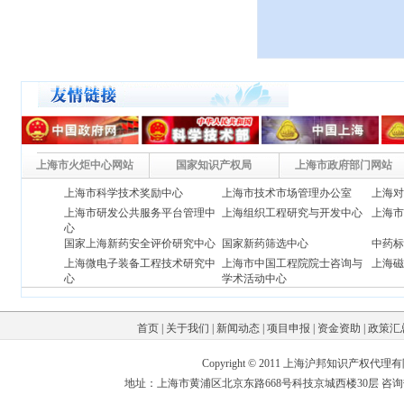
上海市火炬中心网站
国家知识产权局
上海市政府部门网站
上海市科学技术奖励中心
上海市技术市场管理办公室
上海
上海市研发公共服务平台管理中
上海组织工程研究与开发中心
上海
心
国家上海新药安全评价研究中
心
国家新药筛选中心
中药
上海微电子装备工程技术研究中
上海市中国工程院院士咨询与
上海
心
学术活动中心
上海市生物医药科技产业促进中
上海科技发展总公司
上海
心
(上海新药研究开发中心)
首页
|
关于我们
|
新闻动态
|
项目申报
|
资金资助
|
政策汇
Copyright © 2011 上海沪邦知识产权
地址：上海市黄浦区北京东路668号科技京城西楼30层 咨询热线：02