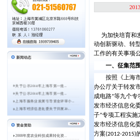
20
为加快培育和
动创新驱动、转
工作的有关事项
新闻动态
一、征集范
按照《上海市
关于公示2014年上海市第一批...
办公厅关于转发
关于公示2014年上海市第一批...
成电路
等九个专
”
上海市服务业发展引导资金评审小...
发市经济信息化
上海市经济信息化委关于开展20...
子
专项工程实施
”
关于组织申报2014年度上海市...
上海市经济信息化委关于组织申报...
发市经济信息化
资金资助
关于公示2013年上海市第一批...
方案
(2012-2015)
2008年度农业科技成果转化资...
2013年度高新技术企业认定工...