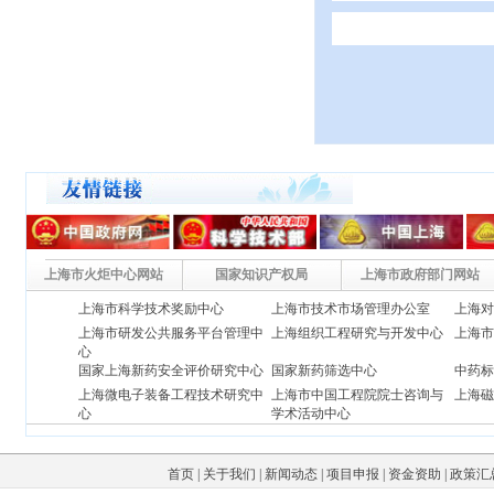
上海市火炬中心网站
国家知识产权局
上海市政府部门网站
上海市科学技术奖励中心
上海市技术市场管理办公室
上海
上海市研发公共服务平台管理中
上海组织工程研究与开发中心
上海
心
国家上海新药安全评价研究中
心
国家新药筛选中心
中药
上海微电子装备工程技术研究中
上海市中国工程院院士咨询与
上海
心
学术活动中心
上海市生物医药科技产业促进中
上海科技发展总公司
上海
心
(上海新药研究开发中心)
首页
|
关于我们
|
新闻动态
|
项目申报
|
资金资助
|
政策汇