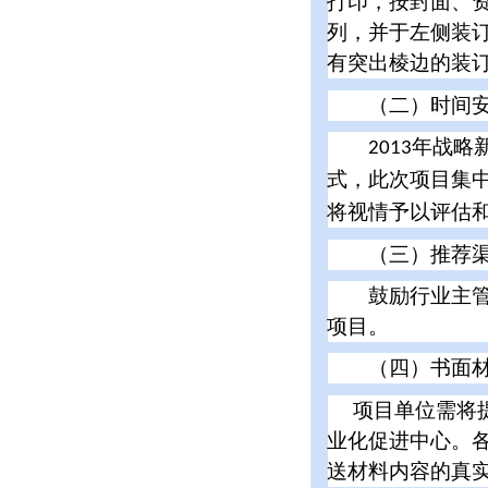
打印，按封面、
列，并于左侧装
有突出棱边的装
（二）时间安
年战略
2013
式，此次项目集
将视情予以评估
（三）推荐渠
鼓励行业主管部
项目。
（四）书面材
项目单位需将
业化促进中心。
送材料内容的真