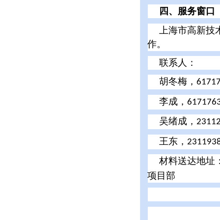
四、服务窗口
上海市高新技
作。
联系人：
胡冬梅，
6171
李
成，
617176
吴绪成，
2311
王
东，
231193
材料送达地址
项目部