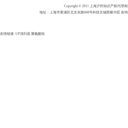
Copyright © 2011 上海沪邦知识产权
地址：上海市黄浦区北京东路668号科技京城西楼30层 咨询热线：02
友情链接:
UP清扫器
聚氨酯轮