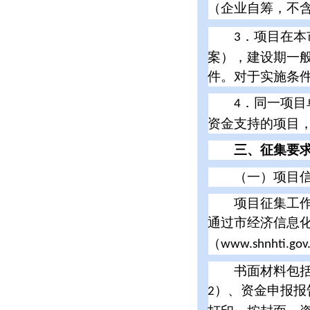
（企业自筹，不
关于填报2011年度上海市创新...
上海市2011年度“科技创新行...
．项目在本
3
上海市2011年度“科技创新行...
案），建设期一
上海市标准化推进专项资金管理办...
件。对于实施条
2011年二季度上海市登记进口...
．同一项目
关于组织申报2011年度上海市...
4
关于组织申报2011年第一批上...
资金支持的项目
关于公示2011年度上海市科技...
三、征集要
上海市技术先进型服务企业认定管...
关于报送《自主知识产权软件产品...
（一）项目信
关于开展2011年度高新技术企...
项目征集工作采
关于开展2011年度高新技术企...
通过市经济信息
关于签订2011年第一批国家创...
国务院关于印发进一步鼓励软件产...
（
www.shnhti.gov
书面材料包括资
）、资金申报报
2