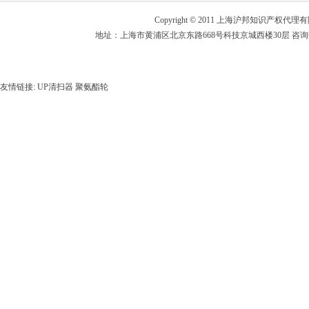
2011年8月份上海市认定软件...
Copyright © 2011 上海沪邦知识产权
关于填报2011年度上海市创新...
地址：上海市黄浦区北京东路668号科技京城西楼30层 咨询热线：02
上海市2011年度“科技创新行...
上海市2011年度“科技创新行...
上海市标准化推进专项资金管理办...
友情链接:
UP清扫器
聚氨酯轮
2011年二季度上海市登记进口...
关于组织申报2011年度上海市...
关于组织申报2011年第一批上...
关于公示2011年度上海市科技...
上海市技术先进型服务企业认定管...
关于报送《自主知识产权软件产品...
关于开展2011年度高新技术企...
关于开展2011年度高新技术企...
关于签订2011年第一批国家创...
国务院关于印发进一步鼓励软件产...