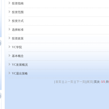
投资指南
投资范围
投资方式
选择标准
投资政策
VC学院
基本概念
VC发展概况
VC退出策略
|
首页
| |
上一页
| |
下一页
| |
尾页
| 页次:
1
/
1
共