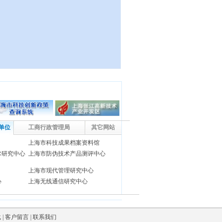
单位
工商行政管理局
其它网站
上海市科技成果档案资料馆
术研究中心
上海市防伪技术产品测评中心
上海市现代管理研究中心
心
上海无线通信研究中心
施研究中心
上海市科技创业中心
(
上海市高新
技术成果转化服务中心
、
上海市
火炬高技术产业开发中心
)
载
|
客户留言
|
联系我们