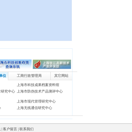
单位
工商行政管理局
其它网站
上海市科技成果档案资料馆
术研究中心
上海市防伪技术产品测评中心
上海市现代管理研究中心
心
上海无线通信研究中心
施研究中心
上海市科技创业中心
(
上海市高新
技术成果转化服务中心
、
上海市
火炬高技术产业开发中心
)
载
|
客户留言
|
联系我们