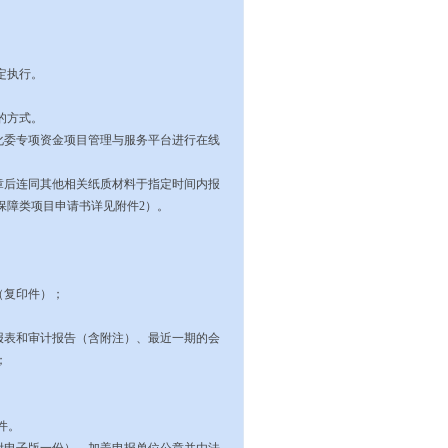
定执行。
的方式。
化委专项资金项目管理与服务平台进行在线
章后连同其他相关纸质材料于指定时间内报
保障类项目申请书详见附件
2
）。
（复印件）；
报表和审计报告（含附注）、最近一期的会
；
件。