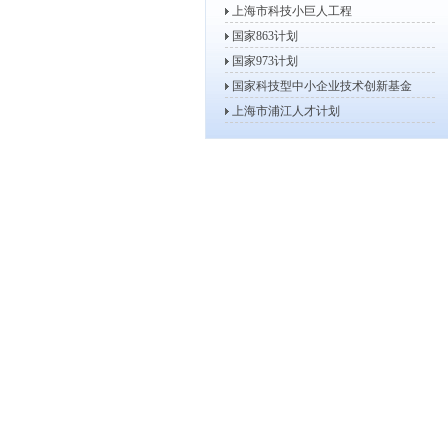
上海市科技小巨人工程
2013年度高新技术企业认定工...
国家863计划
2013年高新技术企业复审、更...
国家973计划
2013年度上海市软件和集成电...
国家科技型中小企业技术创新基金
2013年度第一批上海市信息化...
上海市浦江人才计划
2013年度上海市战略性新兴产...
2013年度上海市科技小巨人工...
2012年度上海市科技小巨人工...
关于开展2011年度上海市软件...
2012年度上海市科技型中小企...
2012年度上海市信息化发展专...
关于组织申报2012年度上海市...
关于做好2012年度上海市科技...
关于开展2012年度高新技术企...
关于开展2012年高新技术企业...
上海市服务业发展引导资金评审小...
关于公示2011年上海市第三批...
关于公示2011年上海市第二批...
关于公示2011年上海市第二批...